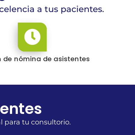
elencia a tus pacientes.
n de nómina de asistentes
tentes
 para tu consultorio.