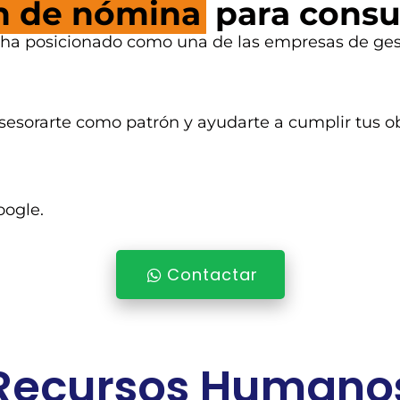
ón de nómina
para consul
e ha posicionado como una de las empresas de ges
sesorarte como patrón y ayudarte a cumplir tus o
oogle.
Contactar
Recursos Humano