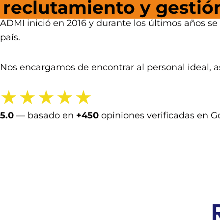
reclutamiento y gesti
ADMI inició en 2016 y durante los últimos años s
país.
Nos encargamos de encontrar al personal ideal, a
★★★★★
5.0
— basado en
+450
opiniones verificadas en G
Ver opiniones en Google