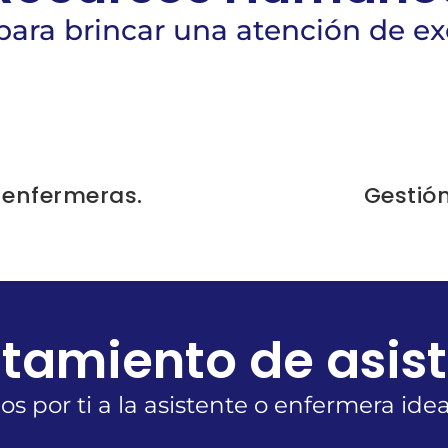
ara brincar una atención de exc
 enfermeras.
Gestió
tamiento de asis
por ti a la asistente o enfermera ideal