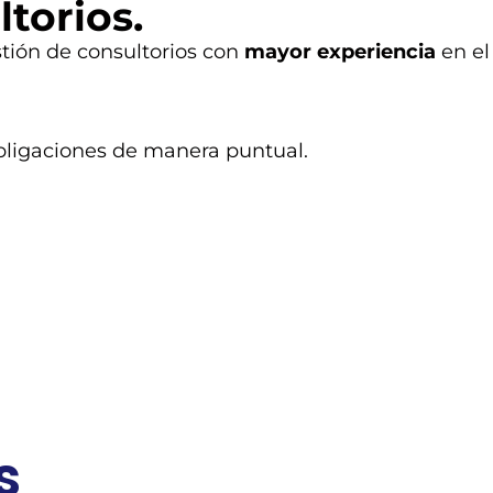
torios.
tión de consultorios con
mayor experiencia
en el
bligaciones de manera puntual.
s