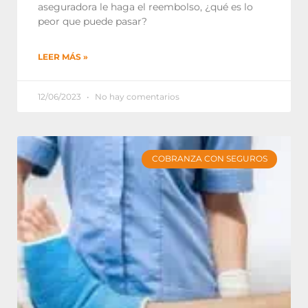
aseguradora le haga el reembolso, ¿qué es lo
peor que puede pasar?
LEER MÁS »
12/06/2023
No hay comentarios
COBRANZA CON SEGUROS