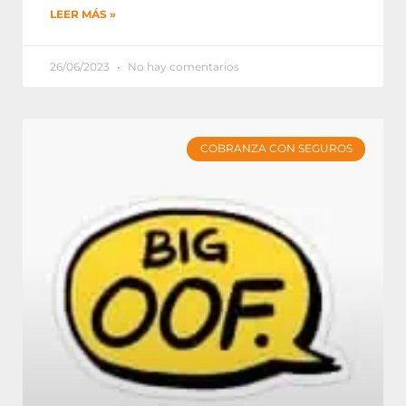
LEER MÁS »
26/06/2023
No hay comentarios
COBRANZA CON SEGUROS