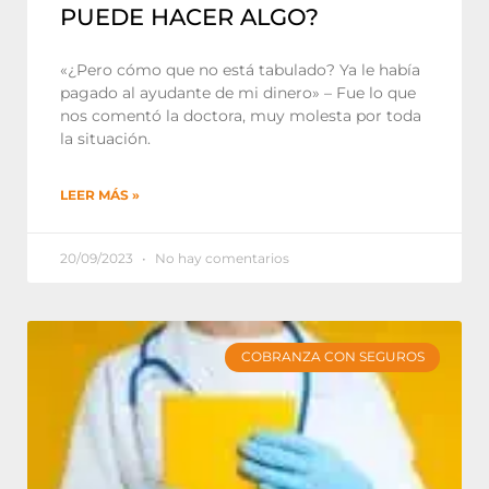
PUEDE HACER ALGO?
«¿Pero cómo que no está tabulado? Ya le había
pagado al ayudante de mi dinero» – Fue lo que
nos comentó la doctora, muy molesta por toda
la situación.
LEER MÁS »
20/09/2023
No hay comentarios
COBRANZA CON SEGUROS