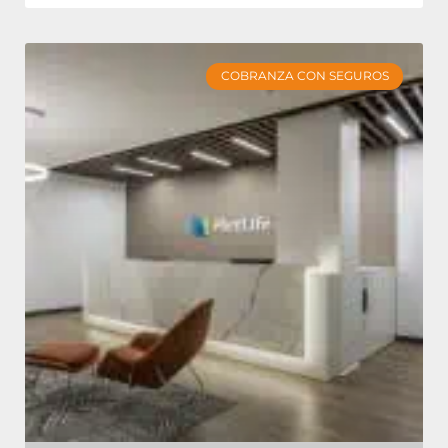
COBRANZA CON SEGUROS