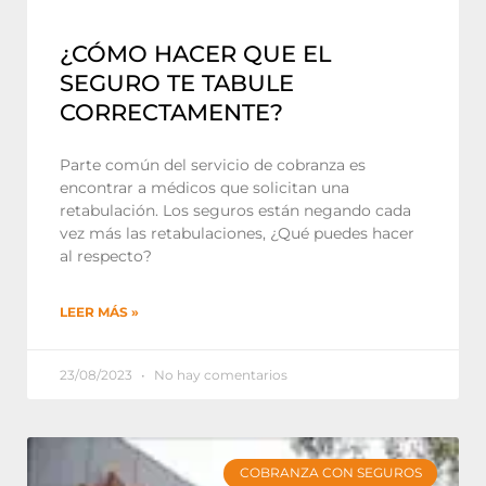
¿CÓMO HACER QUE EL
SEGURO TE TABULE
CORRECTAMENTE?
Parte común del servicio de cobranza es
encontrar a médicos que solicitan una
retabulación. Los seguros están negando cada
vez más las retabulaciones, ¿Qué puedes hacer
al respecto?
LEER MÁS »
23/08/2023
No hay comentarios
COBRANZA CON SEGUROS