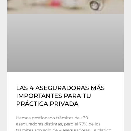
LAS 4 ASEGURADORAS MÁS
IMPORTANTES PARA TU
PRÁCTICA PRIVADA
Hemos gestionado trámites de +30
aseguradoras distintas, pero el 77% de los
trámites son solo de 4 aseguradoras. Te platico