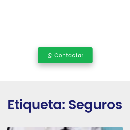
la administración y crecer tu consulta
privada. Aprende de contabilidad,
marketing, finanzas personales, seguros
médicos y más.
Contactar
Etiqueta: Seguros