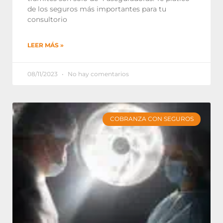
de los seguros más importantes para tu
consultorio
LEER MÁS »
08/11/2023
No hay comentarios
COBRANZA CON SEGUROS