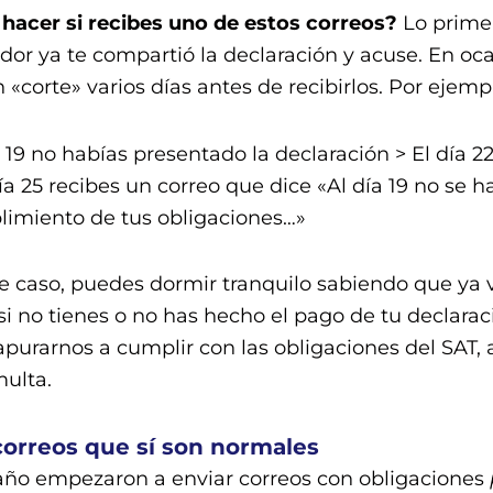
hacer si recibes uno de estos correos?
Lo primero
dor ya te compartió la declaración y acuse. En oca
 «corte» varios días antes de recibirlos. Por ejemp
a 19 no habías presentado la declaración > El día 2
día 25 recibes un correo que dice «Al día 19 no se 
imiento de tus obligaciones…»
e caso, puedes dormir tranquilo sabiendo que ya va
 si no tienes o no has hecho el pago de tu declar
apurarnos a cumplir con las obligaciones del SAT,
ulta.
correos que sí son normales
año empezaron a enviar correos con obligaciones