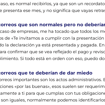
caso, es normal recibirlos, ya que son un recordato
e presenta ese mes, y no significa que vayas retr
correos que son normales pero no deberían
 caso de empresas, me ha tocado que todos los 
os de «Te invitamos a cumplir con la presentación
o la declaración ya está presentada y pagada. En 
ara confirmar que se vea reflejado el pago y reviso
imiento. Si todo está en orden con eso, puedo dor
correos que te deberían de dar miedo
orreos importantes son los actos administrativos. 
aciones «por las buenas», esos suelen ser requerim
tamente a ti para que cumplas con tus obligacion
 son iguales, normalmente podemos identificarlos