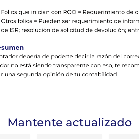
Folios que inician con ROO = Requerimiento de o
Otros folios = Pueden ser requerimiento de info
de ISR; resolución de solicitud de devolución; entr
esumen
ntador debería de poderte decir la razón del correo
dor no está siendo transparente con eso, te rec
r una segunda opinión de tu contabilidad.
Mantente actualizado