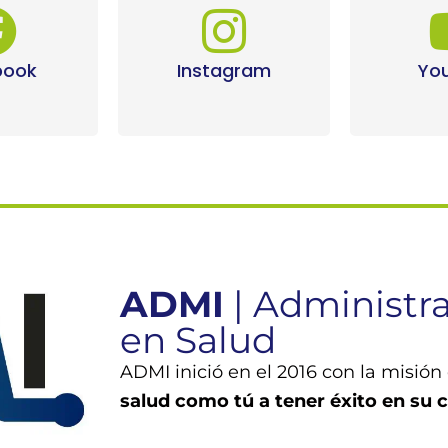
book
Instagram
Yo
ADMI
| Administr
en Salud
ADMI inició en el 2016 con la misión
salud como tú a tener éxito en su 