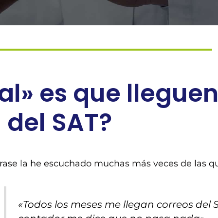
l» es que lleguen
del SAT?
frase la he escuchado muchas más veces de las qu
«Todos los meses me llegan correos del S