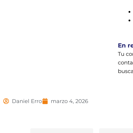
En r
Tu co
conta
busca
Daniel Erro
marzo 4, 2026