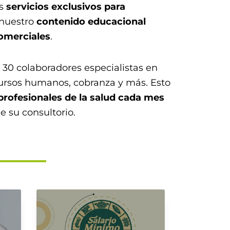
os
servicios exclusivos para
 nuestro
contenido educacional
comerciales
.
0 colaboradores especialistas en
cursos humanos, cobranza y más. Esto
profesionales de la salud cada mes
e su consultorio.