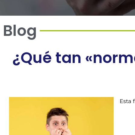
Blog
¿Qué tan «norma
Esta 