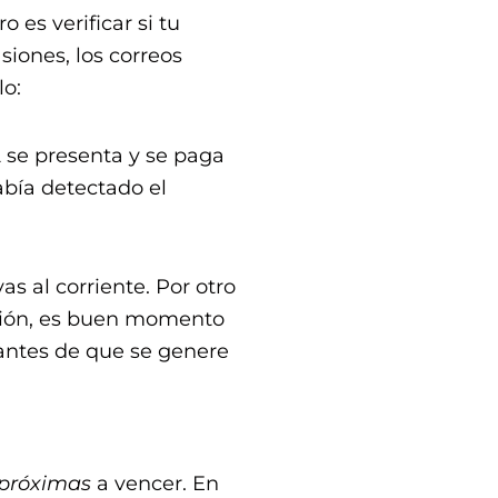
 es verificar si tu
siones, los correos
lo:
2 se presenta y se paga
había detectado el
s al corriente. Por otro
ación, es buen momento
 antes de que se genere
próximas
a vencer. En