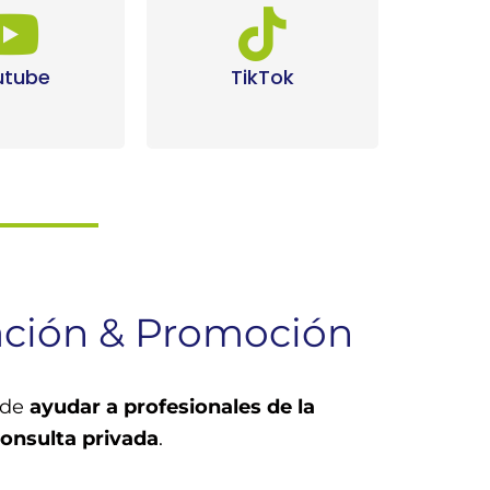
utube
TikTok
ación & Promoción
 de
ayudar a profesionales de la
consulta privada
.