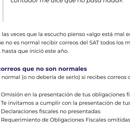
contador me dice que no pasa nada».
 las veces que la escucho pienso «algo está mal e
e no es normal recibir correos del SAT todos los 
, hasta que inició este año.
correos que no son normales
 normal (o no debería de serlo) si recibes correos
Omisión en la presentación de tus obligaciones fi
Te invitamos a cumplir con la presentación de tu
Declaraciones fiscales no presentadas
Requerimiento de Obligaciones Fiscales omitida