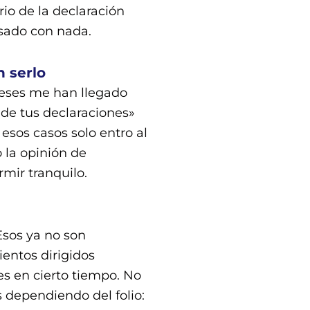
rio de la declaración
asado con nada.
 serlo
meses me han llegado
 de tus declaraciones»
esos casos solo entro al
 la opinión de
mir tranquilo.
Esos ya no son
ientos dirigidos
es en cierto tiempo. No
 dependiendo del folio: