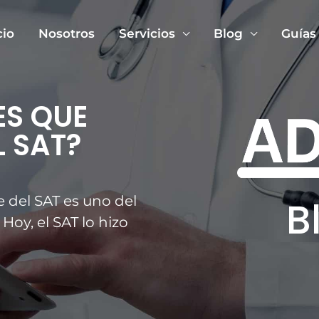
cio
Nosotros
Servicios
Blog
Guías
ES QUE
 SAT?
 del SAT es uno del
B
Hoy, el SAT lo hizo