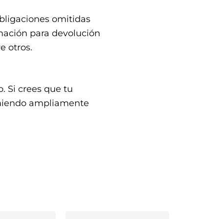
bligaciones omitidas
rmación para devolución
e otros.
. Si crees que tu
omiendo ampliamente