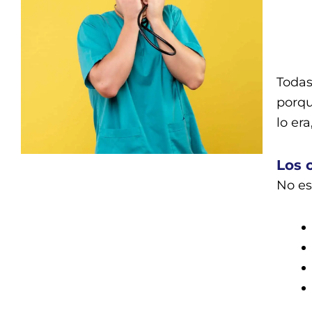
Todas
porqu
lo era
Los 
No es