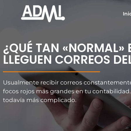
Ir
al
Ini
contenido
¿QUÉ TAN «NORMAL» 
LLEGUEN CORREOS DEL
Usualmente recibir correos constantemente
focos rojos más grandes en tu contabilidad. 
todavía más complicado.