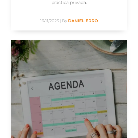
práctica privada.
16/11/2023
|
By
DANIEL ERRO