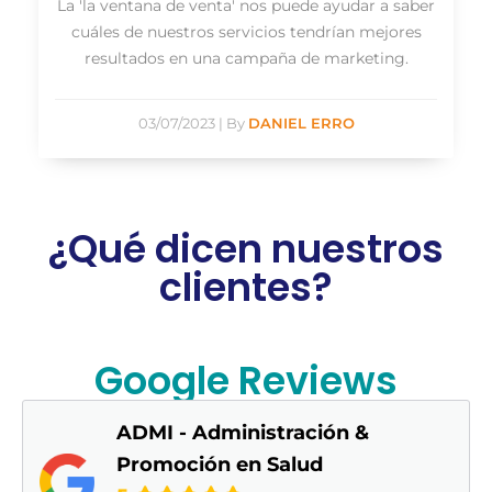
La 'la ventana de venta' nos puede ayudar a saber
cuáles de nuestros servicios tendrían mejores
resultados en una campaña de marketing.
03/07/2023
|
By
DANIEL ERRO
¿Qué dicen nuestros
clientes?
Google Reviews
ADMI - Administración &
Promoción en Salud