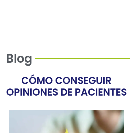
captación de pacientes es con opiniones
positivas ¿Qué puedes hacer para que los
pacientes dejen su opinión?
Blog
CÓMO CONSEGUIR
OPINIONES DE PACIENTES