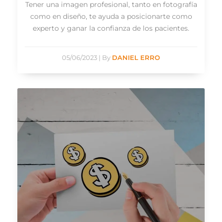
Tener una imagen profesional, tanto en fotografía
como en diseño, te ayuda a posicionarte como
experto y ganar la confianza de los pacientes.
05/06/2023
|
By
DANIEL ERRO