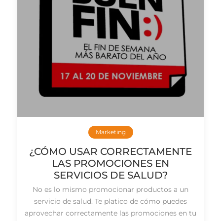
Marketing
¿CÓMO USAR CORRECTAMENTE
LAS PROMOCIONES EN
SERVICIOS DE SALUD?
No es lo mismo promocionar productos a un
servicio de salud. Te platico de cómo puedes
aprovechar correctamente las promociones en tu