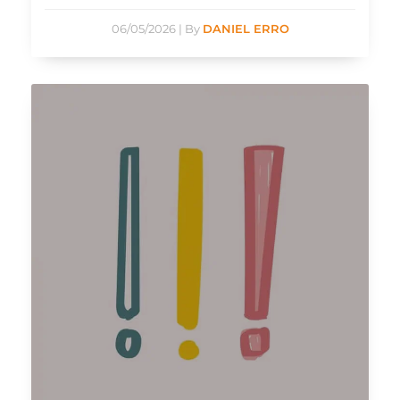
06/05/2026
|
By
DANIEL ERRO