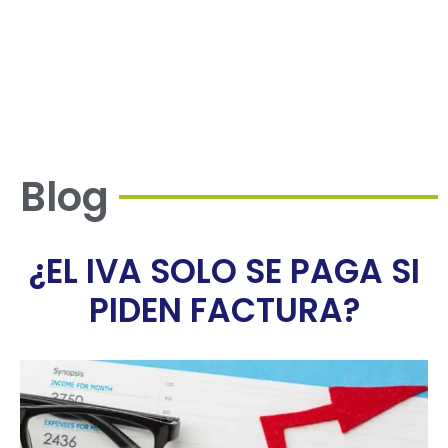
más IVA", pero ¿qué tan correcta es esa
práctica?
Blog
¿EL IVA SOLO SE PAGA SI
PIDEN FACTURA?