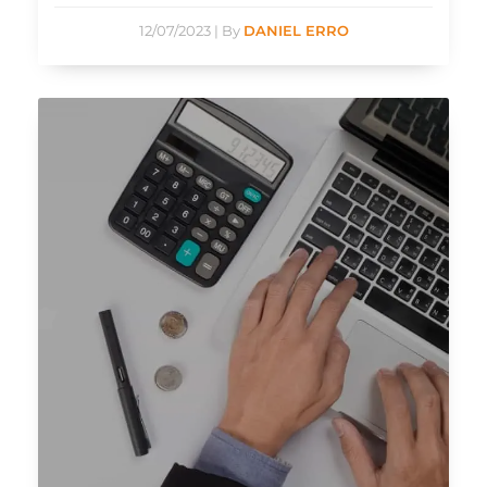
12/07/2023
|
By
DANIEL ERRO