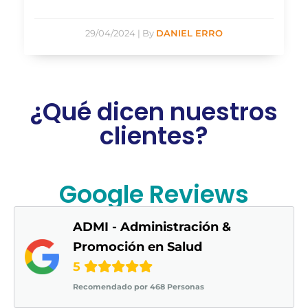
29/04/2024
|
By
DANIEL ERRO
¿Qué dicen nuestros
clientes?
Google Reviews
ADMI - Administración &
Promoción en Salud
5
Recomendado por 468 Personas