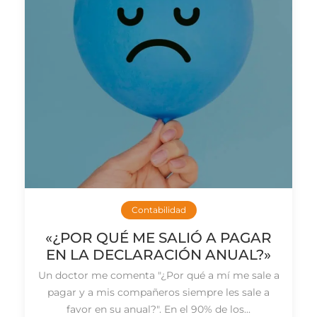
Contabilidad
«¿POR QUÉ ME SALIÓ A PAGAR
EN LA DECLARACIÓN ANUAL?»
Un doctor me comenta "¿Por qué a mí me sale a
pagar y a mis compañeros siempre les sale a
favor en su anual?". En el 90% de los...