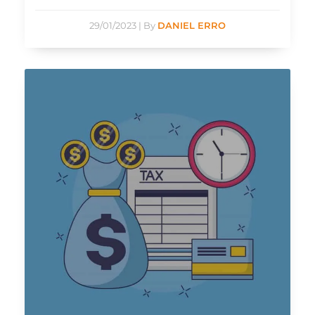
29/01/2023
|
By
DANIEL ERRO