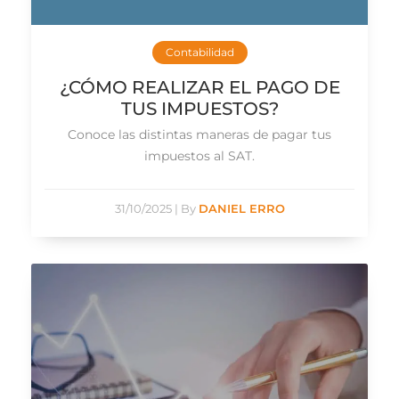
Contabilidad
¿CÓMO REALIZAR EL PAGO DE
TUS IMPUESTOS?
Conoce las distintas maneras de pagar tus
impuestos al SAT.
31/10/2025
|
By
DANIEL ERRO