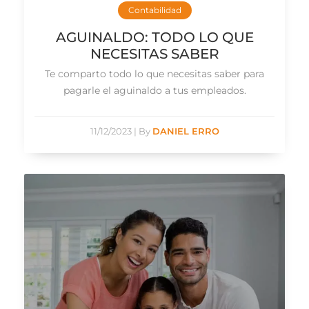
Contabilidad
AGUINALDO: TODO LO QUE
NECESITAS SABER
Te comparto todo lo que necesitas saber para
pagarle el aguinaldo a tus empleados.
11/12/2023
|
By
DANIEL ERRO