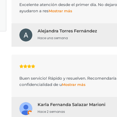
Excelente atención desde el primer día. No deja
ayudaron a res
Mostrar más
Alejandra Torres Fernández
Hace una semana
Buen servicio! Rápido y resuelven. Recomendaría 
confidencialidad de u
Mostrar más
Karla Fernanda Salazar Marioni
Hace 2 semanas