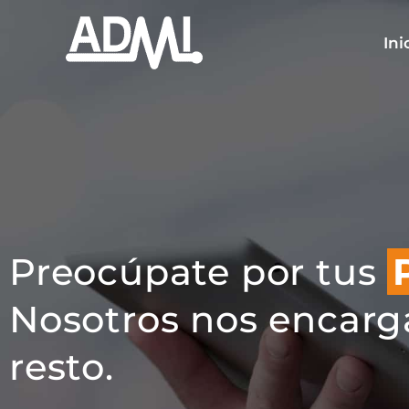
Ir
al
Ini
contenido
Preocúpate por tus
Nosotros nos encarg
resto.