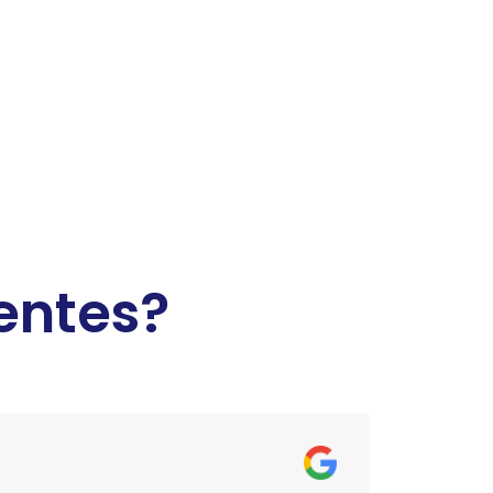
entes?