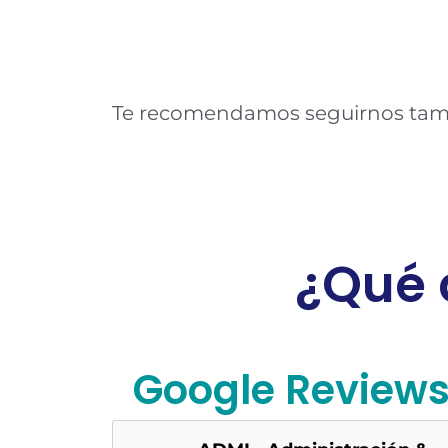
Te recomendamos seguirnos tambi
¿Qué 
Google Review