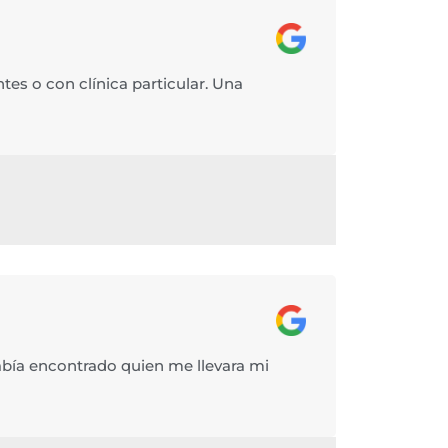
es o con clínica particular. Una
abía encontrado quien me llevara mi