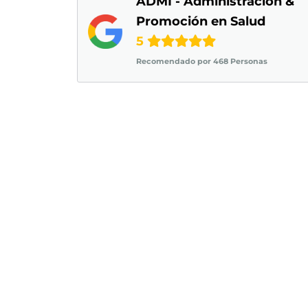
ADMI - Administración &
Promoción en Salud
5
Recomendado por 468 Personas