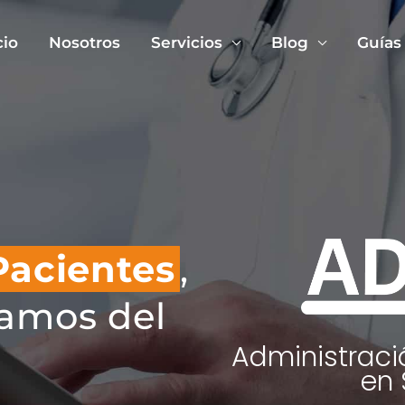
cio
Nosotros
Servicios
Blog
Guías
Pacientes
,
amos del
Administraci
en 