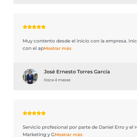
Muy contento desde el inicio con la empresa. Inic
con el ap
Mostrar más
José Ernesto Torres García
Hace 4 meses
Servicio profesional por parte de Daniel Erro y el 
Marketing y G
Mostrar más