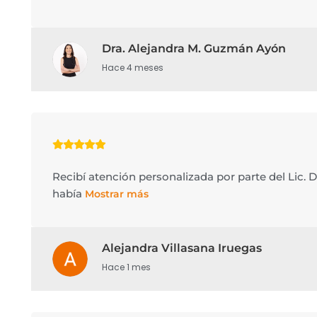
Dra. Alejandra M. Guzmán Ayón
Hace 4 meses
Recibí atención personalizada por parte del Lic. 
había
Mostrar más
Alejandra Villasana Iruegas
Hace 1 mes