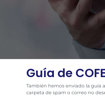
Guía de COFE
También hemos enviado la guía a tu
carpeta de spam o correo no des