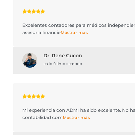
Excelentes contadores para médicos independient
asesoría financie
Mostrar más
Dr. René Gucon
en la última semana
Mi experiencia con ADMI ha sido excelente. No h
contabilidad com
Mostrar más