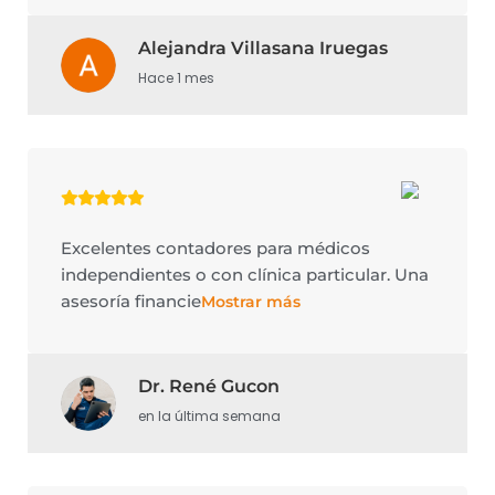
Alejandra Villasana Iruegas
Hace 1 mes
Excelentes contadores para médicos
independientes o con clínica particular. Una
asesoría financie
Mostrar más
Dr. René Gucon
en la última semana