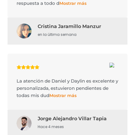
respuesta a todo d
Mostrar más
Cristina Jaramillo Manzur
en la última semana
La atención de Daniel y Daylin es excelente y
personalizada, estuvieron pendientes de
todas mis dud
Mostrar más
Jorge Alejandro Villar Tapia
Hace 4 meses