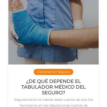
Cobranza con Seguros
¿DE QUÉ DEPENDE EL
TABULADOR MÉDICO DEL
SEGURO?
Seguramente te habrás dado cuenta de que los
honorarios en las tabulaciones (cartas de