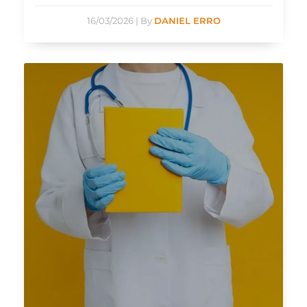
16/03/2026
|
By
DANIEL ERRO