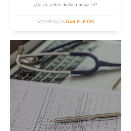
¿Cómo deberías de manejarlo?
08/01/2024
|
By
DANIEL ERRO