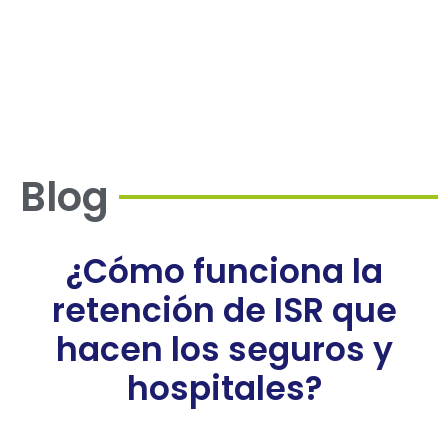
honorarios a una empresa, debe agregar
en la factura una retención de impuestos,
¿sabes cómo te afecta?
Blog
¿Cómo funciona la
retención de ISR que
hacen los seguros y
hospitales?