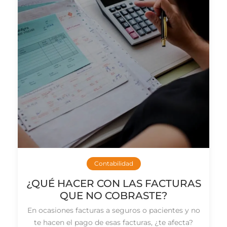
Contabilidad
¿QUÉ HACER CON LAS FACTURAS
QUE NO COBRASTE?
En ocasiones facturas a seguros o pacientes y no
te hacen el pago de esas facturas, ¿te afecta?