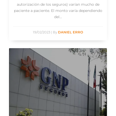
autorización de los seguros) varían mucho de
paciente a paciente. El monto varía dependiendo
del...
19/02/2023
|
By
DANIEL ERRO