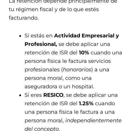
La retención depende principalmente de
tu régimen fiscal y de lo que estés
facturando.
Si estás en
Actividad Empresarial y
Profesional,
se debe aplicar una
retención de ISR del
10%
cuando una
persona física le factura servicios
profesionales (
honorarios
) a una
persona moral, como una
aseguradora o un hospital.
Si eres
RESICO
, se debe aplicar una
retención de ISR del
1.25%
cuando
una persona física le factura a una
persona moral,
independientemente
del concepto
.